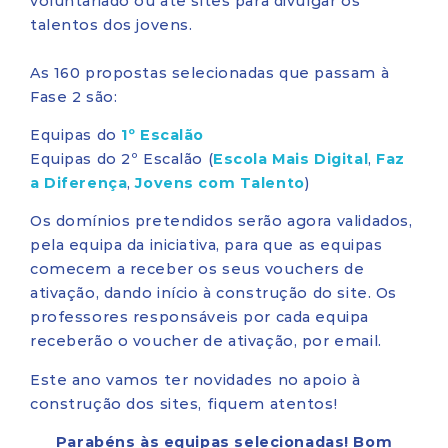
voluntariado ou até sites para divulgar os
talentos dos jovens.
As 160 propostas selecionadas que passam à
Fase 2 são:
Equipas do
1º Escalão
Equipas do 2º Escalão (
Escola Mais Digital
,
Faz
a Diferença
,
Jovens com Talento
)
Os domínios pretendidos serão agora validados,
pela equipa da iniciativa, para que as equipas
comecem a receber os seus vouchers de
ativação, dando início à construção do site. Os
professores responsáveis por cada equipa
receberão o voucher de ativação, por email.
Este ano vamos ter novidades no apoio à
construção dos sites, fiquem atentos!
Parabéns às equipas selecionadas! Bom