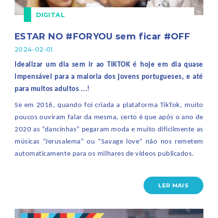
DIGITAL
ESTAR NO #FORYOU sem ficar #OFF
2024-02-01
Idealizar um dia sem ir ao TIKTOK é hoje em dia quase
impensável para a maioria dos jovens portugueses, e até
para muitos adultos ...!
Se em 2016, quando foi criada a plataforma TikTok, muito
poucos ouviram falar da mesma, certo é que após o ano de
2020 as “dancinhas” pegaram moda e muito dificilmente as
músicas “Jerusalema” ou “Savage love” não nos remetem
automaticamente para os milhares de vídeos publicados.
LER MAIS