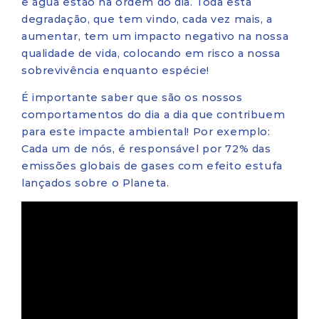
e água estão na ordem do dia. Toda esta
degradação, que tem vindo, cada vez mais, a
aumentar, tem um impacto negativo na nossa
qualidade de vida, colocando em risco a nossa
sobrevivência enquanto espécie!
É importante saber que são os nossos
comportamentos do dia a dia que contribuem
para este impacte ambiental! Por exemplo:
Cada um de nós, é responsável por 72% das
emissões globais de gases com efeito estufa
lançados sobre o Planeta.