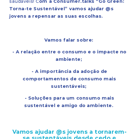
saudáveis! C
om a Consumer.talks “Go Green:
Torna-te Sustentável” vamos ajudar @s
jovens a repensar as suas escolhas.
Vamos falar sobre:
- A relação entre o consumo e o impacte no
ambiente;
- A importância da adoção de
comportamentos de consumo mais
sustentáveis;
- Soluções para um consumo mais
sustentável e amigo do ambiente.
Vamos ajudar @s jovens a tornarem-
se sustentáveis desde cedo e