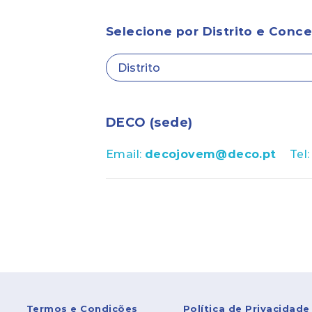
Selecione por Distrito e Conc
DECO (sede)
Email:
decojovem@deco.pt
Tel
Termos e Condições
Política de Privacidade