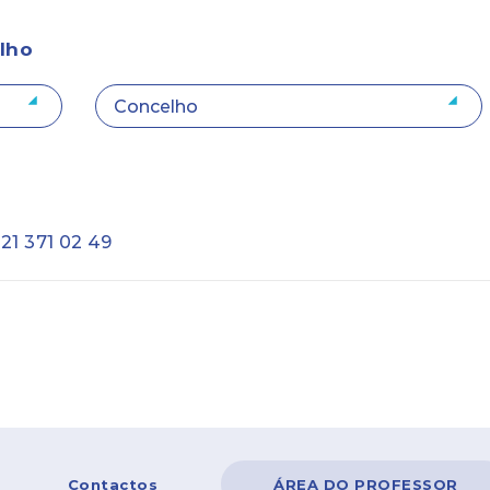
elho
:
21 371 02 49
Contactos
ÁREA DO PROFESSOR